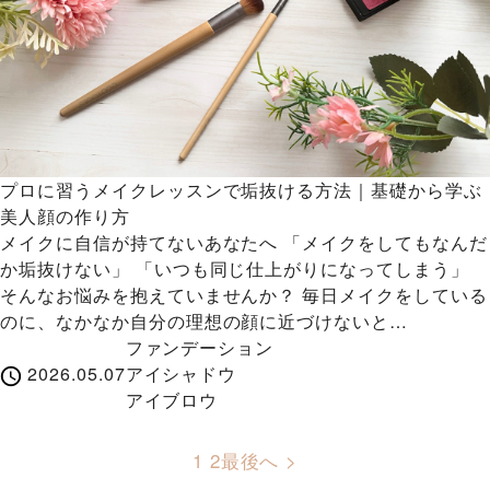
プロに習うメイクレッスンで垢抜ける方法｜基礎から学ぶ
美人顔の作り方
メイクに自信が持てないあなたへ 「メイクをしてもなんだ
か垢抜けない」 「いつも同じ仕上がりになってしまう」
そんなお悩みを抱えていませんか？ 毎日メイクをしている
のに、なかなか自分の理想の顔に近づけないと…
ファンデーション
2026.05.07
アイシャドウ
アイブロウ
1
2
最後へ >