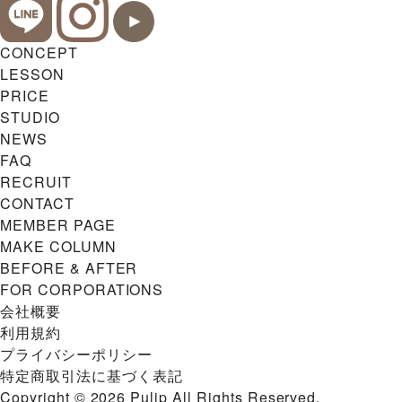
CONCEPT
LESSON
PRICE
STUDIO
NEWS
FAQ
RECRUIT
CONTACT
MEMBER PAGE
MAKE COLUMN
BEFORE & AFTER
FOR CORPORATIONS
会社概要
利用規約
プライバシーポリシー
特定商取引法に基づく表記
Copyright © 2026 Pulip All Rights Reserved.