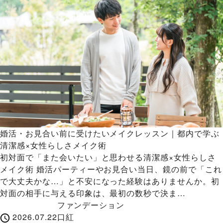
婚活・お見合い前に受けたいメイクレッスン｜都内で学ぶ
清潔感×女性らしさメイク術
初対面で「また会いたい」と思わせる清潔感×女性らしさ
メイク術 婚活パーティーやお見合い当日、鏡の前で「これ
で大丈夫かな…」と不安になった経験はありませんか。初
対面の相手に与える印象は、最初の数秒で決ま…
ファンデーション
2026.07.22
口紅