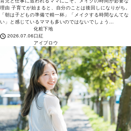
育児と仕事に追われるママにこそ、メイクの時間が必要な
理由 子育てが始まると、自分のことは後回しになりがち。
「朝は子どもの準備で精一杯」「メイクする時間なんてな
い」と感じているママも多いのではないでしょう…
化粧下地
2026.07.06
口紅
アイブロウ