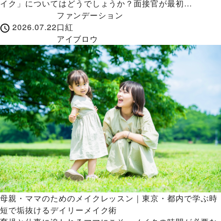
イク」についてはどうでしょうか？面接官が最初…
ファンデーション
2026.07.22
口紅
アイブロウ
母親・ママのためのメイクレッスン｜東京・都内で学ぶ時
短で垢抜けるデイリーメイク術